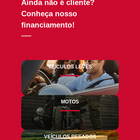
Ainda não é cliente?
Conheça nosso
financiamento!
VEÍCULOS LEVES
MOTOS
VEÍCULOS PESADOS