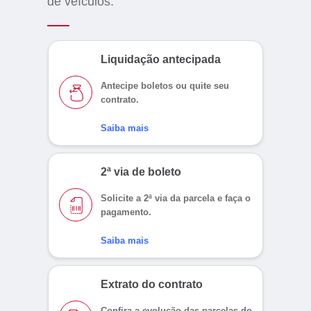
de veículos:
Liquidação antecipada
Antecipe boletos ou quite seu
contrato.
Saiba mais
2ª via
de boleto
Solicite a 2ª via
da parcela e faça
o
pagamento.
Saiba mais
Extrato
do contrato
Confira a evolução
das parcelas do