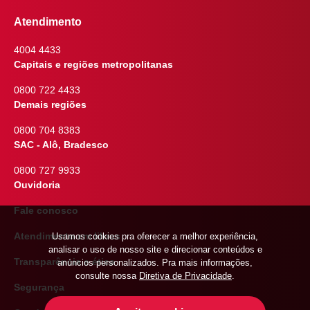
Atendimento
4004 4433
Capitais e regiões metropolitanas
0800 722 4433
Demais regiões
0800 704 8383
SAC - Alô, Bradesco
0800 727 9933
Ouvidoria
Fale conosco
Atendimento em libras
Usamos cookies pra oferecer a melhor experiência,
analisar o uso de nosso site e direcionar conteúdos e
Transparência e ética
anúncios personalizados. Pra mais informações,
consulte nossa
Diretiva de Privacidade
.
Segurança